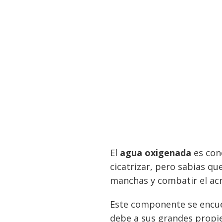
El
agua oxigenada
es con
cicatrizar, pero sabias qu
manchas y combatir el ac
Este componente se encuen
debe a sus grandes propie