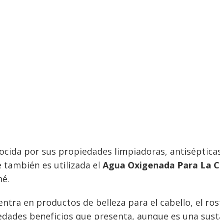
ocida por sus propiedades limpiadoras, antiséptica
e también es utilizada el
Agua Oxigenada Para La C
né.
tra en productos de belleza para el cabello, el rost
dades beneficios que presenta, aunque es una susta