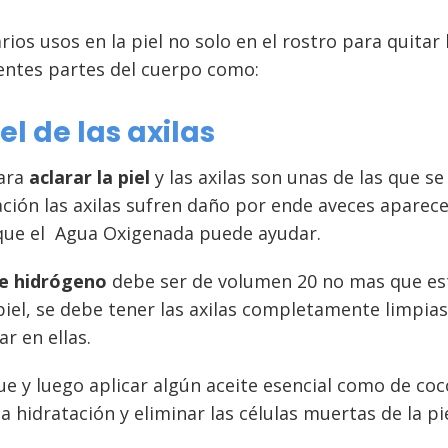
rios usos en la piel no solo en el rostro para quitar
rentes partes del cuerpo como:
el de las axilas
para
aclarar la piel
y las axilas son unas de las que s
lación las axilas sufren daño por ende aveces apare
o que el Agua Oxigenada puede ayudar.
e hidrógeno
debe ser de volumen 20 no mas que es
 piel, se debe tener las axilas completamente limpia
r en ellas.
e y luego aplicar algún aceite esencial como de coco
 hidratación y eliminar las células muertas de la p