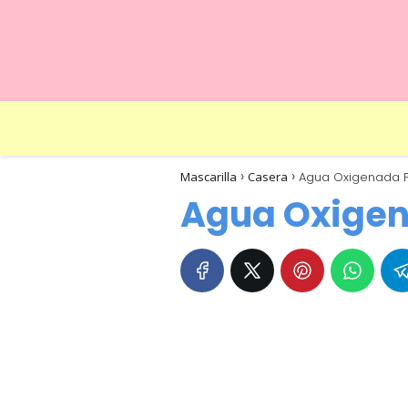
Mascarilla
Casera
Agua Oxigenada P
Agua Oxigen