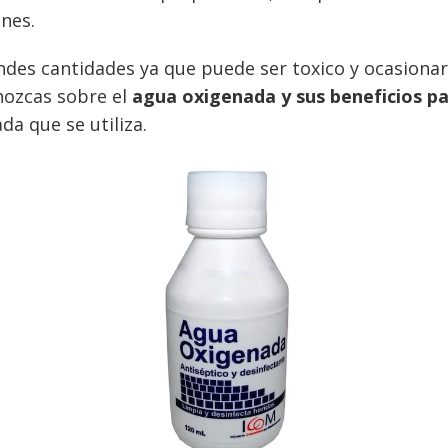
nes.
des cantidades ya que puede ser toxico y ocasionar i
nozcas sobre el
agua oxigenada y sus beneficios pa
a que se utiliza.