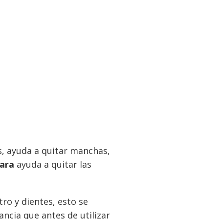
s, ayuda a quitar manchas,
ara
ayuda a quitar las
ro y dientes, esto se
ncia que antes de utilizar