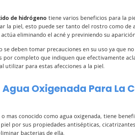
ido de hidrógeno
tiene varios beneficios para la pie
r la piel, esto puede ser tanto del rostro como de ax
 actúa eliminando el acné y previniendo su aparición
 se deben tomar precauciones en su uso ya que no 
s por completo que indiquen que efectivamente aclara
 utilizar para estas afecciones a la piel.
l Agua Oxigenada Para La C
o mas conocido como agua oxigenada, tiene benefic
piel por sus propiedades antisépticas, cicatrizante
eliminar bacterias de ella.