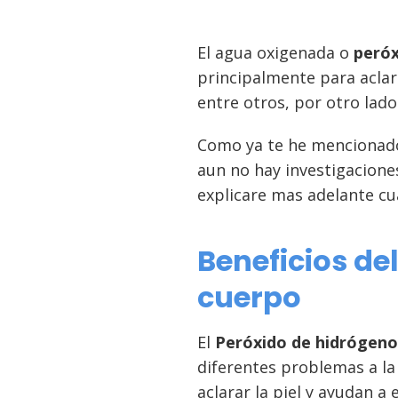
El agua oxigenada o
peróx
principalmente para aclara
entre otros, por otro lado
Como ya te he mencionado
aun no hay investigacione
explicare mas adelante cual
Beneficios de
cuerpo
El
Peróxido de hidrógeno
diferentes problemas a la 
aclarar la piel y ayudan a 