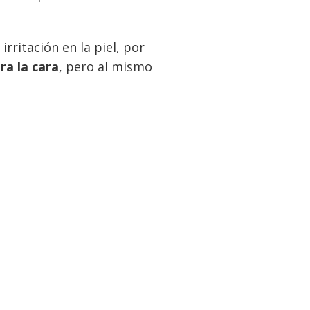
rritación en la piel, por
ra la cara
, pero al mismo