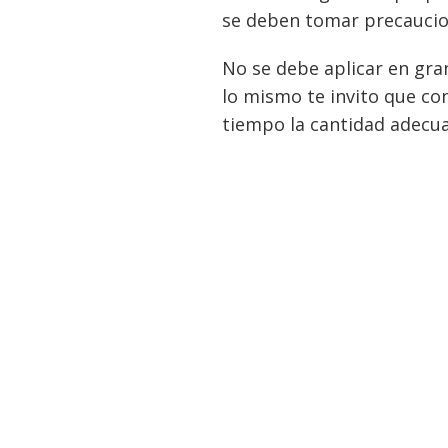
se deben tomar precaucio
No se debe aplicar en gran
lo mismo te invito que co
tiempo la cantidad adecuad