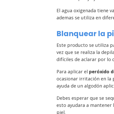
El agua oxigenada tiene va
ademas se utiliza en dife
Blanquear la pi
Este producto se utiliza 
vez que se realiza la depi
difíciles de aclarar por l
Para aplicar el
peróxido d
ocasionar irritación en la
ayuda de un algodón aplica
Debes esperar que se sequ
esto ayudara a mantener la
piel.