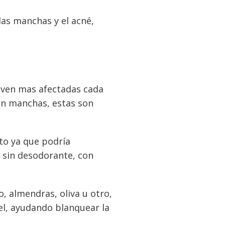
 las manchas y el acné,
e ven mas afectadas cada
cen manchas, estas son
to ya que podría
s sin desodorante, con
, almendras, oliva u otro,
iel, ayudando blanquear la