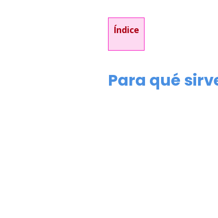
Índice
Para qué sirv