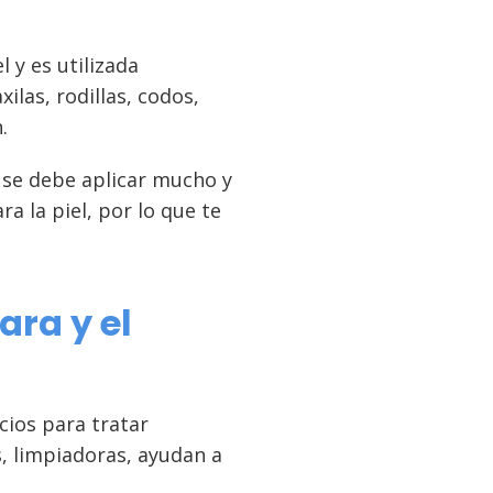
l y es utilizada
ilas, rodillas, codos,
.
se debe aplicar mucho y
 la piel, por lo que te
ara y el
ios para tratar
s, limpiadoras, ayudan a