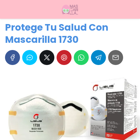
Protege Tu Salud Con
Mascarilla 1730