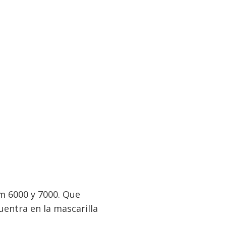
3m 6000 y 7000. Que
entra en la mascarilla