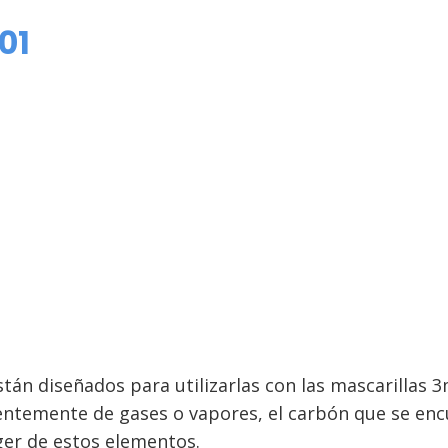
01
están diseñados para utilizarlas con las mascarillas 
entemente de gases o vapores, el carbón que se encu
ger de estos elementos.