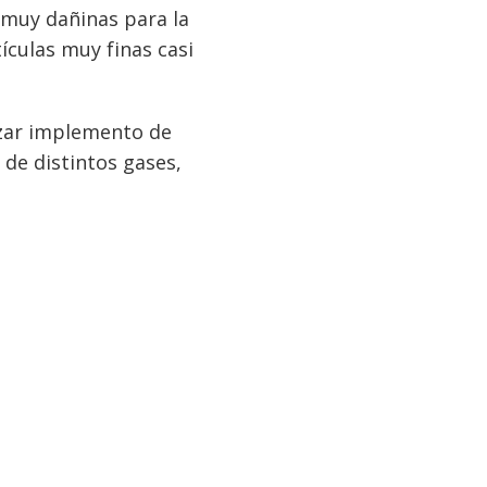
 muy dañinas para la
ículas muy finas casi
izar implemento de
 de distintos gases,