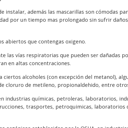
de instalar, además las mascarillas son cómodas para
dad por un tiempo mas prolongado sin sufrir daños n
ios abiertos que contengas oxigeno.
te las vías respiratorias que pueden ser dañadas po
an en altas concentraciones.
a ciertos alcoholes (con excepción del metanol), al
de cloruro de metileno, propionaldehido, entre otros
 industrias químicas, petroleras, laboratorios, indu
rucciones, trasportes, petroquimicas, laboratorios d