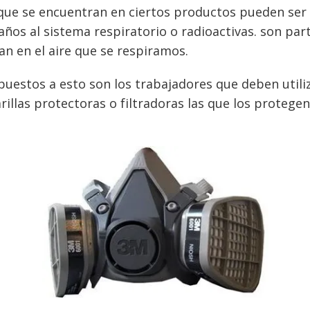
 que se encuentran en ciertos productos pueden ser
años al sistema respiratorio o radioactivas. son part
an en el aire que se respiramos.
puestos a esto son los trabajadores que deben util
llas protectoras o filtradoras las que los protegen