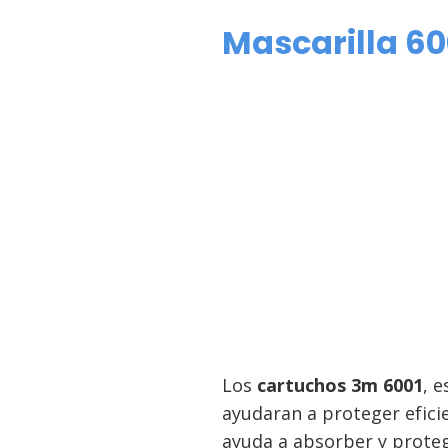
Mascarilla 60
Los
cartuchos 3m 6001
, 
ayudaran a proteger efici
ayuda a absorber y prote