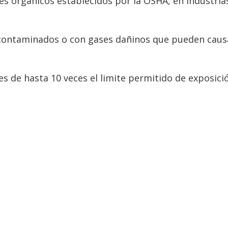
 orgánicos establecidos por la OSHA, en industria
 contaminados o con gases dañinos que pueden caus
s de hasta 10 veces el limite permitido de exposici