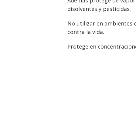
Ademas protege de vapores
disolventes y pesticidas.
No utilizar en ambientes
contra la vida.
Protege en concentracione