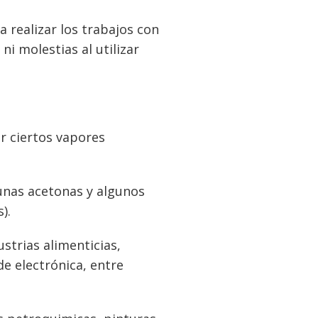
 realizar los trabajos con
i molestias al utilizar
r ciertos vapores
gunas acetonas y algunos
).
strias alimenticias,
e electrónica, entre