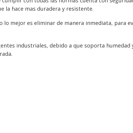
 cumplir con todas las normas cuenta con seguridad
ue la hace mas duradera y resistente.
o lo mejor es eliminar de manera inmediata, para e
igentes industriales, debido a que soporta humedad 
rada.