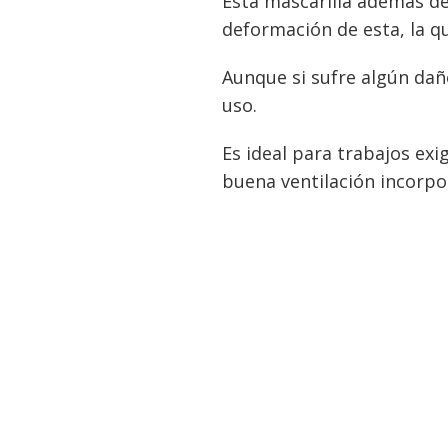
Esta mascarilla ademas de
deformación de esta, la q
Aunque si sufre algún dañ
uso.
Es ideal para trabajos ex
buena ventilación incorpo