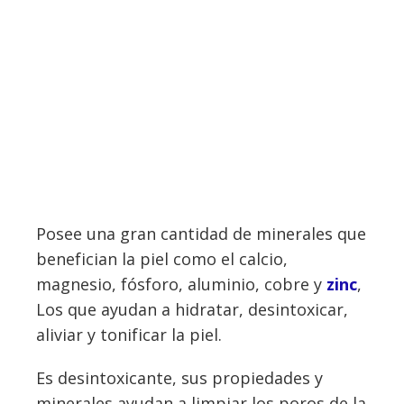
Posee una gran cantidad de minerales que
benefician la piel como el calcio,
magnesio, fósforo, aluminio, cobre y
zinc
,
Los que ayudan a hidratar, desintoxicar,
aliviar y tonificar la piel.
Es desintoxicante, sus propiedades y
minerales ayudan a limpiar los poros de la