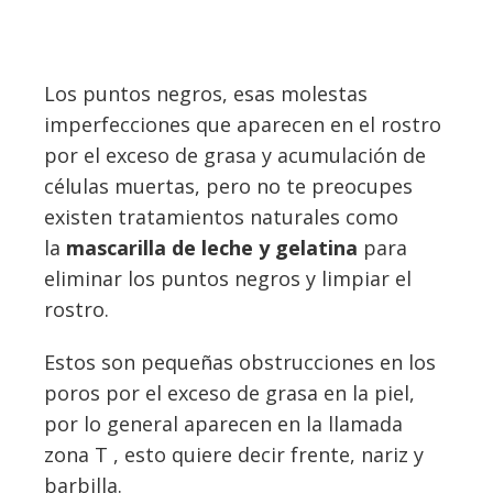
Los puntos negros, esas molestas
imperfecciones que aparecen en el rostro
por el exceso de grasa y acumulación de
células muertas, pero no te preocupes
existen tratamientos naturales como
la
mascarilla de leche y gelatina
para
eliminar los puntos negros y limpiar el
rostro.
Estos son pequeñas obstrucciones en los
poros por el exceso de grasa en la piel,
por lo general aparecen en la llamada
zona T , esto quiere decir frente, nariz y
barbilla.