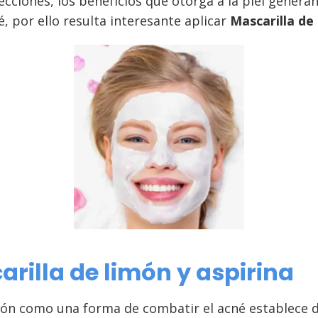
fecciones, los beneficios que otorga a la piel gener
é, por ello resulta interesante aplicar
Mascarilla de 
arilla de limón y aspirina
 limón como una forma de combatir el acné establece