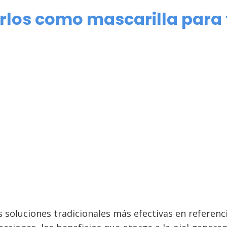
rlos como mascarilla para t
s soluciones tradicionales más efectivas en referen