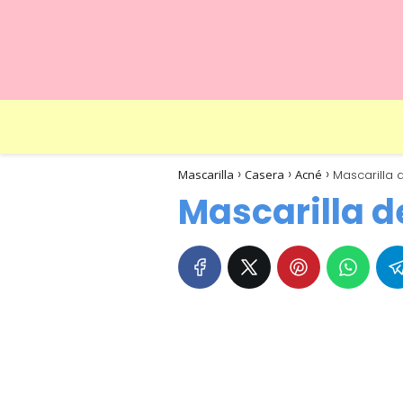
Mascarilla
Casera
Acné
Mascarilla 
Mascarilla d