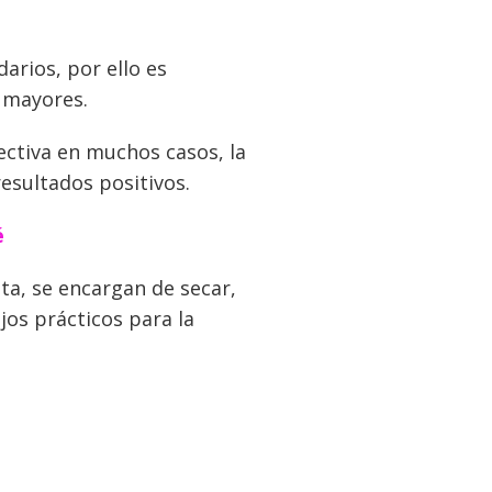
arios, por ello es
 mayores.
ectiva en muchos casos, la
resultados positivos.
é
ta, se encargan de secar,
jos prácticos para la