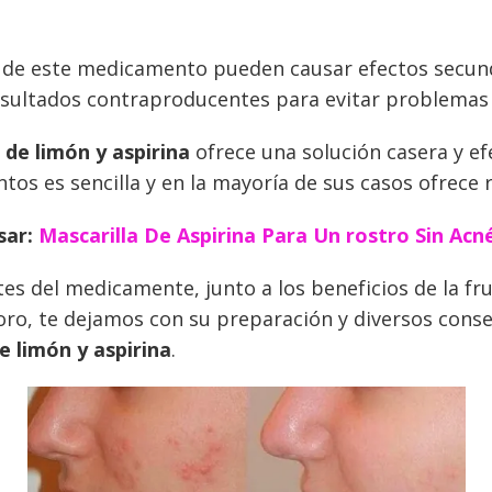
n de este medicamento pueden causar efectos secund
sultados contraproducentes para evitar problemas
 de limón y aspirina
ofrece una solución casera y ef
tos es sencilla y en la mayoría de sus casos ofrece 
sar:
Mascarilla De Aspirina Para Un rostro Sin Acn
s del medicamente, junto a los beneficios de la fru
oro, te dejamos con su preparación y diversos conse
e limón y aspirina
.