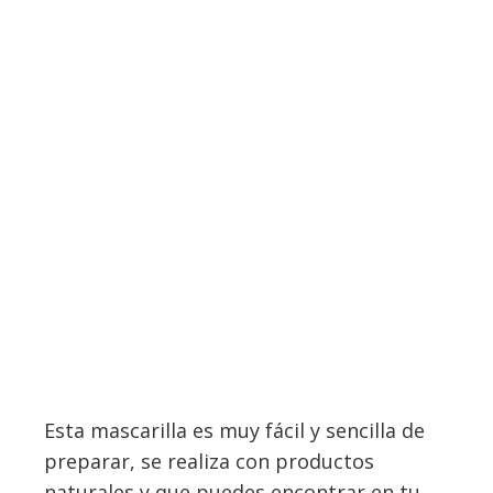
Esta mascarilla es muy fácil y sencilla de
preparar, se realiza con productos
naturales y que puedes encontrar en tu