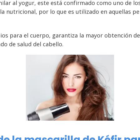
imilar al yogur, este está confirmado como uno de l
la nutricional, por lo que es utilizado en aquellas p
cios para el cuerpo, garantiza la mayor obtención de
o de salud del cabello.
e la mascarilla de Kéfir par