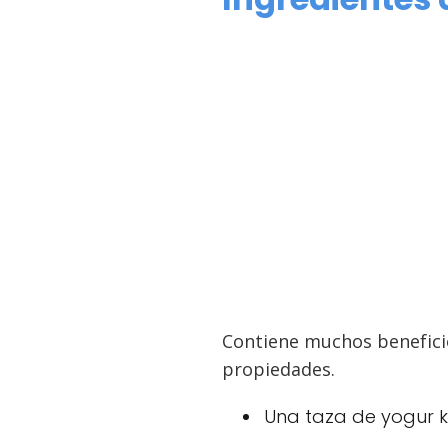
Contiene muchos beneficio
propiedades.
Una taza de yogur ké