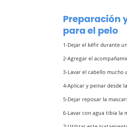
Preparación y
para el pelo
1-Dejar el kéfir durante 
2-Agregar el acompañamien
3-Lavar el cabello mucho 
4-Aplicar y peinar desde l
5-Dejar reposar la mascar
6-Lavar con agua tibia la
7-Utilizar este tratamien