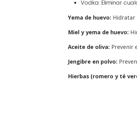
Vodka: Eliminar cual
Yema de huevo:
Hidratar r
Miel y yema de huevo:
Hid
Aceite de oliva:
Prevenir e
Jengibre en polvo:
Preveni
Hierbas (romero y té ver