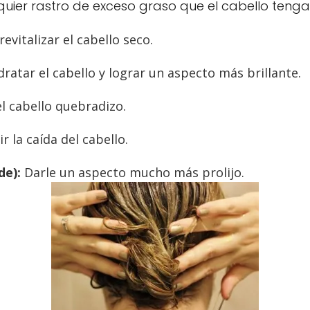
quier rastro de exceso graso que el cabello tenga
evitalizar el cabello seco.
ratar el cabello y lograr un aspecto más brillante.
l cabello quebradizo.
r la caída del cabello.
de):
Darle un aspecto mucho más prolijo.