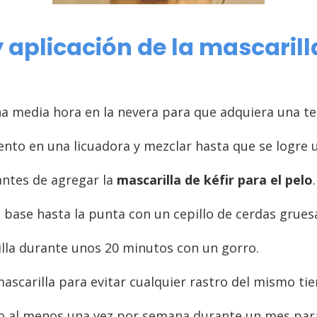
 aplicación de la mascarilla
una media hora en la nevera para que adquiera una 
to en una licuadora y mezclar hasta que se logre 
antes de agregar la
mascarilla de kéfir para el pelo
.
a base hasta la punta con un cepillo de cerdas grues
illa durante unos 20 minutos con un gorro.
 mascarilla para evitar cualquier rastro del mismo t
to al menos una vez por semana durante un mes par