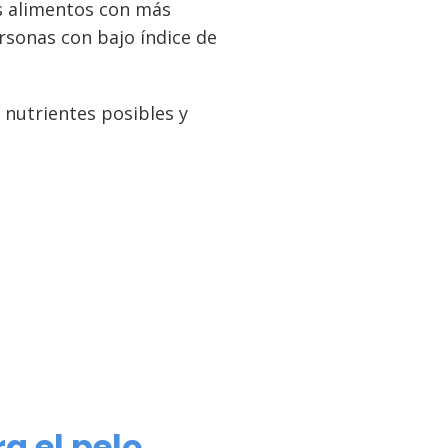
os alimentos con más
ersonas con bajo índice de
 nutrientes posibles y
a el pelo