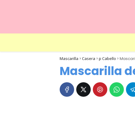
Mascarilla
Casera
p Cabello
Mascaril
Mascarilla de