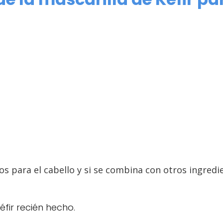
s para el cabello y si se combina con otros ingred
fir recién hecho.