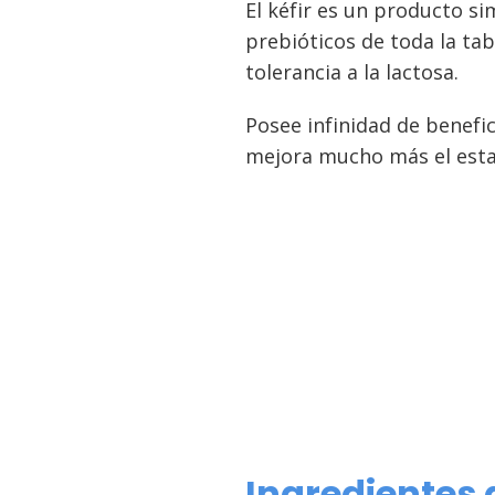
El kéfir es un producto s
prebióticos de toda la tab
tolerancia a la lactosa.
Posee infinidad de benefi
mejora mucho más el estad
Ingredientes d