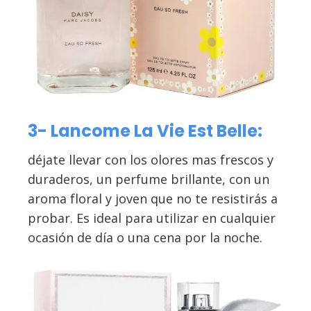
3-
Lancome La Vie Est Belle:
déjate llevar con los olores mas frescos y
duraderos, un perfume brillante, con un
aroma floral y joven que no te resistirás a
probar. Es ideal para utilizar en cualquier
ocasión de día o una cena por la noche.