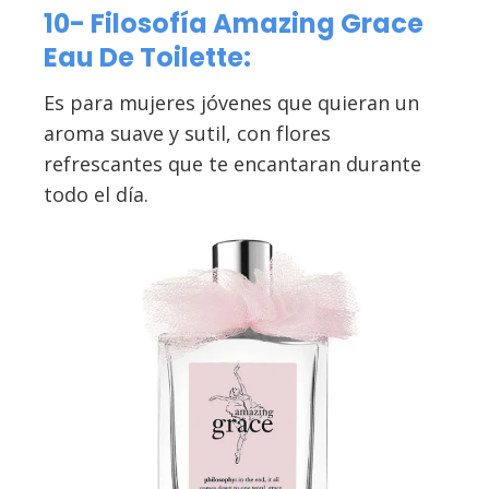
10-
Filosofía Amazing Grace
Eau De Toilette:
Es para mujeres jóvenes que quieran un
aroma suave y sutil, con flores
refrescantes que te encantaran durante
todo el día.