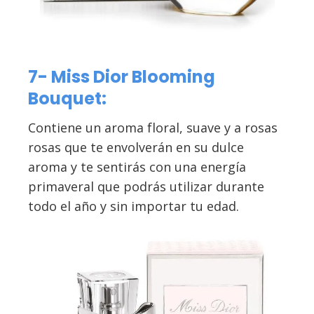
7-
Miss Dior Blooming
Bouquet:
Contiene un aroma floral, suave y a rosas
rosas que te envolverán en su dulce
aroma y te sentirás con una energía
primaveral que podrás utilizar durante
todo el año y sin importar tu edad.