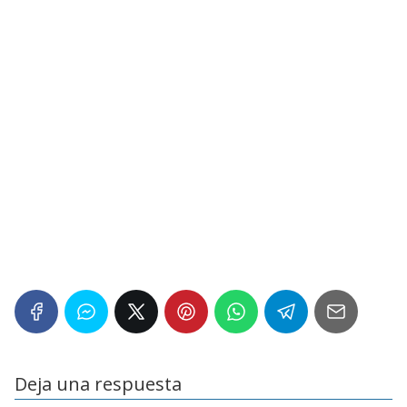
Deja una respuesta