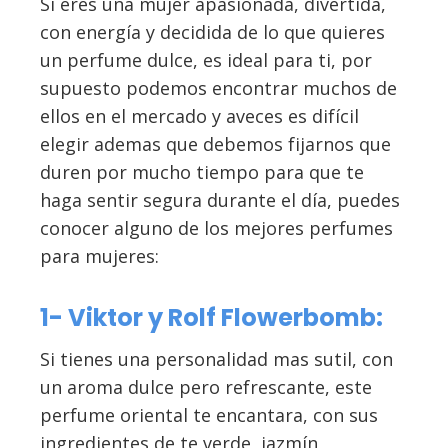
Si eres una mujer apasionada, divertida,
con energía y decidida de lo que quieres
un perfume dulce, es ideal para ti, por
supuesto podemos encontrar muchos de
ellos en el mercado y aveces es difícil
elegir ademas que debemos fijarnos que
duren por mucho tiempo para que te
haga sentir segura durante el día, puedes
conocer alguno de los mejores perfumes
para mujeres:
1-
Viktor y Rolf Flowerbomb:
Si tienes una personalidad mas sutil, con
un aroma dulce pero refrescante, este
perfume oriental te encantara, con sus
ingredientes de te verde, jazmín,