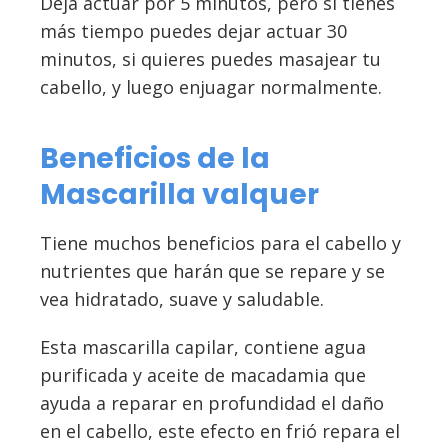
Deja actuar por 5 minutos, pero si tienes
más tiempo puedes dejar actuar 30
minutos, si quieres puedes masajear tu
cabello, y luego enjuagar normalmente.
Beneficios de la
Mascarilla valquer
Tiene muchos beneficios para el cabello y
nutrientes que harán que se repare y se
vea hidratado, suave y saludable.
Esta mascarilla capilar, contiene agua
purificada y aceite de macadamia que
ayuda a reparar en profundidad el daño
en el cabello, este efecto en frió repara el