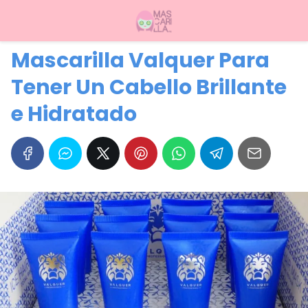
Mascarilla Valquer Para
Tener Un Cabello Brillante
e Hidratado