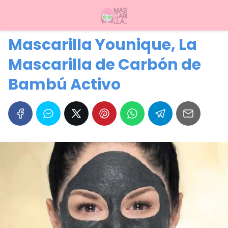
Mascarilla Younique, La
Mascarilla de Carbón de
Bambú Activo