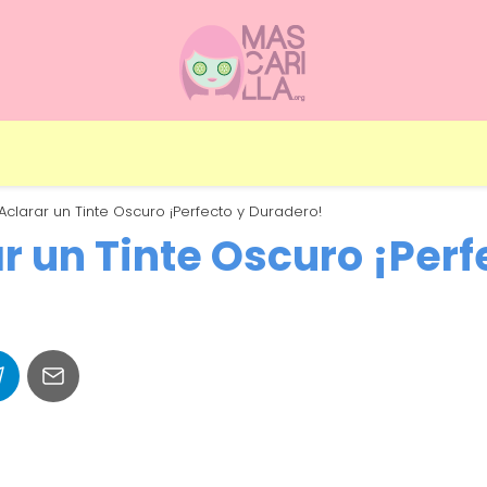
clarar un Tinte Oscuro ¡Perfecto y Duradero!
 un Tinte Oscuro ¡Perf