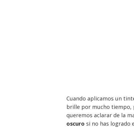
Cuando aplicamos un tinte
brille por mucho tiempo,
queremos aclarar de la m
oscuro
si no has logrado e