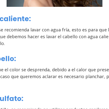
caliente:
se recomienda lavar con agua fría, esto es para que 
que debemos hacer es lavar el cabello con agua calie
lo.
ello:
 el color se desprenda, debido a el calor que presen
 caso que queremos aclarar es necesario planchar, 
lfato: