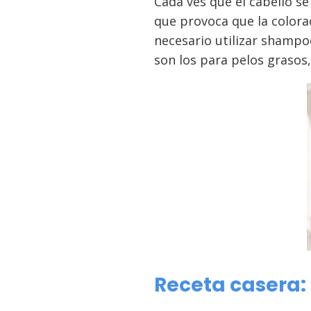
Cada ves que el cabello se
que provoca que la colora
necesario utilizar shampo
son los para pelos grasos,
Receta casera: