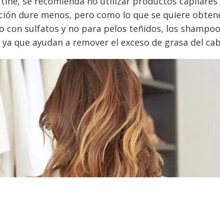
 tiñe, se recomienda no utilizar productos capilares
ción dure menos, pero como lo que se quiere obtener
o con sulfatos y no para pelos teñidos, los shampo
 ya que ayudan a remover el exceso de grasa del cabe