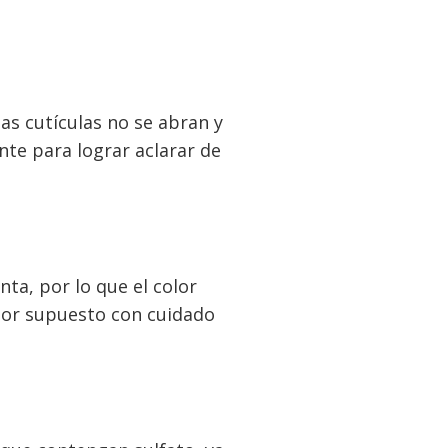
las cutículas no se abran y
nte para lograr aclarar de
ta, por lo que el color
por supuesto con cuidado