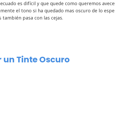
adecuado es difícil y que quede como queremos avece
mente el tono si ha quedado mas oscuro de lo espe
s también pasa con las cejas.
 un Tinte Oscuro