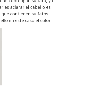
 que contengan sulfato, ya
 es aclarar el cabello es
o que contienen sulfatos
llo en este caso el color.