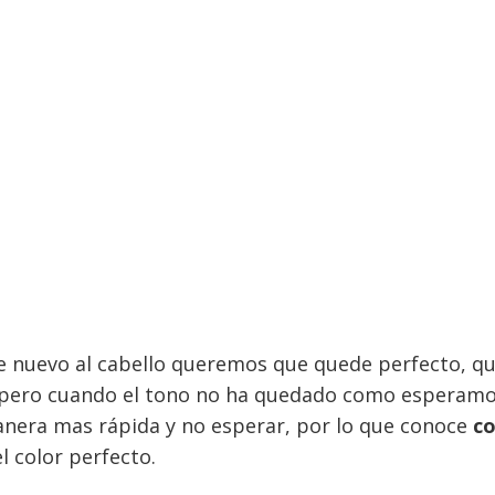
 nuevo al cabello queremos que quede perfecto, que
 pero cuando el tono no ha quedado como esperamo
anera mas rápida y no esperar, por lo que conoce
co
l color perfecto.