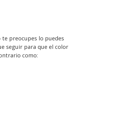
no te preocupes lo puedes
ue seguir para que el color
contrario como: