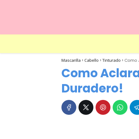
Mascarilla
Cabello
Tinturado
Como A
Como Aclarar
Duradero!