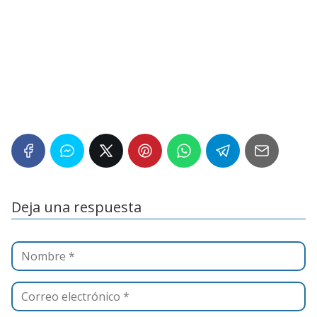
Deja una respuesta