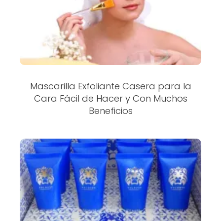
Mascarilla Exfoliante Casera para la
Cara Fácil de Hacer y Con Muchos
Beneficios